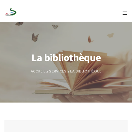
La bibliothèque
ACCUEIL
»
SERVICES
»
LA BIBLIOTHÈQUE