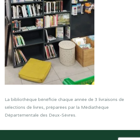
La bibliothèque bénéficie chaque année de 3 livraisons de
sélections de livres, préparées par la Médiathèque
Départementale des Deux-Sèvres.