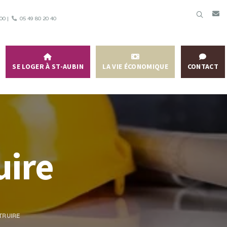
h00 |
05 49 80 20 40
SE LOGER À ST-AUBIN
LA VIE ÉCONOMIQUE
CONTACT
uire
TRUIRE