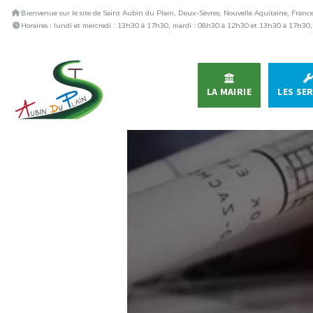
Bienvenue sur le site de Saint Aubin du Plain, Deux-Sèvres, Nouvelle Aquitaine, Franc
Horaires : lundi et mercredi : 13h30 à 17h30, mardi : 08h30 à 12h30 et 13h30 à 17h3
LA MAIRIE
LES SE