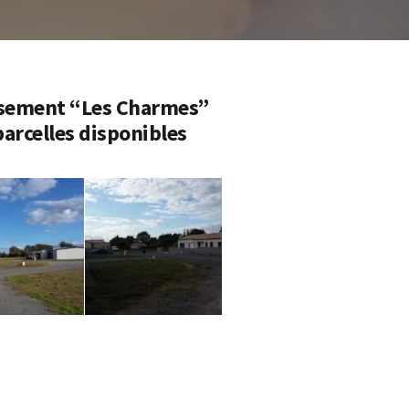
ssement “Les Charmes”
parcelles disponibles