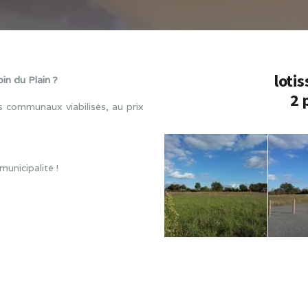
loti
in du Plain ?
2 
 communaux viabilisés, au prix
municipalité !