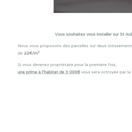
Vous souhaitez vous installer sur St Aub
Nous vous proposons des parcelles sur deux lotissements
de
22€/m²
.
Si vous devenez propriétaire pour la première fois,
une prime à l’habitat de 3 000€
vous sera octroyée par la 