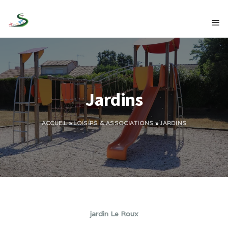
Jardins
ACCUEIL
»
LOISIRS & ASSOCIATIONS
»
JARDINS
jardin Le Roux